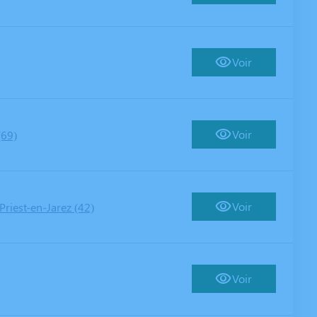
Voir
Voir
(69)
Voir
Priest-en-Jarez (42)
Voir