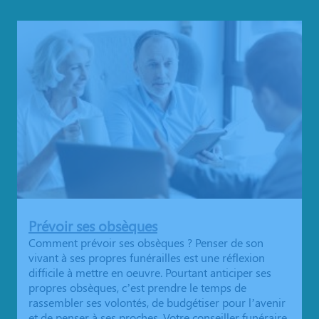
Prévoir ses obsèques
Comment prévoir ses obsèques ? Penser de son
vivant à ses propres funérailles est une réflexion
difficile à mettre en oeuvre. Pourtant anticiper ses
propres obsèques, c’est prendre le temps de
rassembler ses volontés, de budgétiser pour l’avenir
et de penser à ses proches. Votre conseiller funéraire