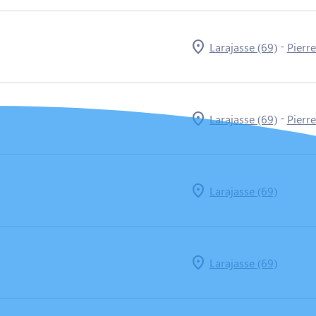
-
Larajasse (69)
Pierre
-
Larajasse (69)
Pierre
Larajasse (69)
Larajasse (69)