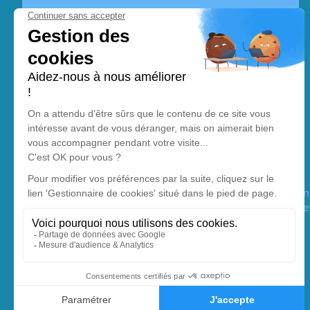
En savoir plus
Pompes Funèbres Saint Nicolas
Nos équipes vous aident à honorer la mémoire de la personn
son souvenir dans le respect de ses volontés, de ses valeurs 
son dernier voyage.