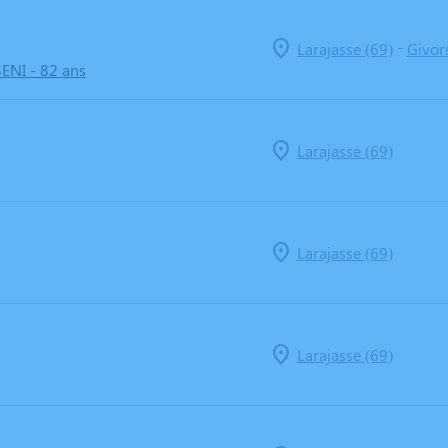
-
Larajasse (69)
Givor
SENI
- 82 ans
Larajasse (69)
Larajasse (69)
Larajasse (69)