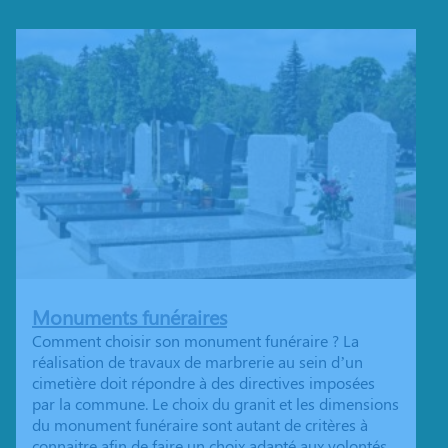
Monuments funéraires
Comment choisir son monument funéraire ? La
réalisation de travaux de marbrerie au sein d’un
cimetière doit répondre à des directives imposées
par la commune. Le choix du granit et les dimensions
du monument funéraire sont autant de critères à
connaitre afin de faire un choix adapté aux volontés