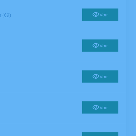
Voir
s (69)
Voir
Voir
Voir