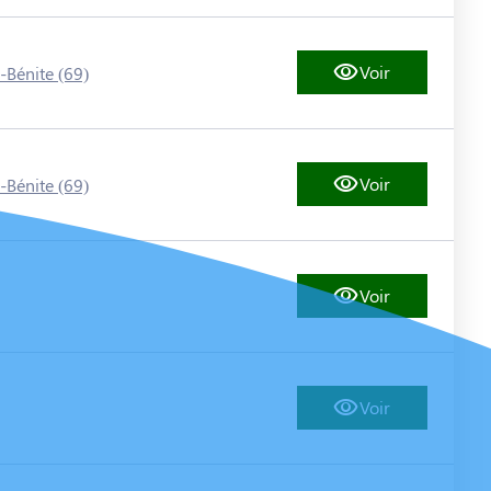
Voir
-Bénite (69)
Voir
-Bénite (69)
Voir
Voir