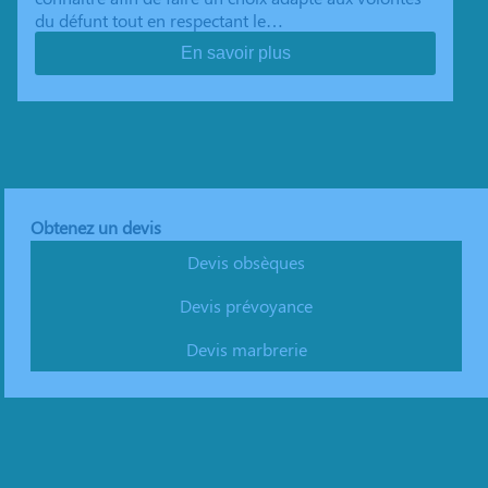
du défunt tout en respectant le…
En savoir plus
Obtenez un devis
Devis obsèques
Devis prévoyance
Devis marbrerie