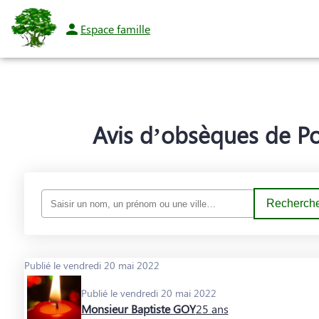
Espace famille
NOS SERVICES
NOTRE AGENCE
NOTRE CHAMBRE FUNERAIRE
ESP
Avis d’obsèques de Po
Recherche
Publié le vendredi 20 mai 2022
Publié le vendredi 20 mai 2022
Monsieur Baptiste GOY
25 ans