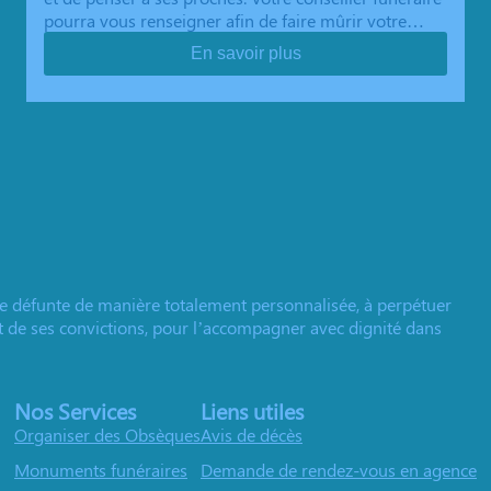
pourra vous renseigner afin de faire mûrir votre…
En savoir plus
e défunte de manière totalement personnalisée, à perpétuer
et de ses convictions, pour l’accompagner avec dignité dans
Nos Services
Liens utiles
Organiser des Obsèques
Avis de décès
Monuments funéraires
Demande de rendez-vous en agence