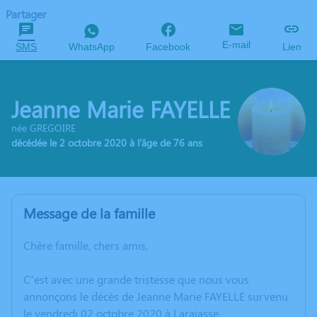
Partager
E-mail
SMS
WhatsApp
Facebook
Lien
Jeanne Marie FAYELLE
née GREGOIRE
décédée le 2 octobre 2020 à l'âge de 76 ans
Message de la famille
Chère famille, chers amis,
C’est avec une grande tristesse que nous vous
annonçons le décès de Jeanne Marie FAYELLE survenu
le vendredi 02 octobre 2020 à Larajasse.