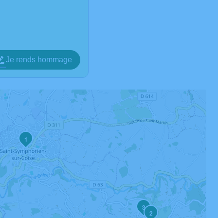
Je rends hommage
1
3
2