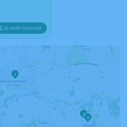
Je rends hommage
1
3
2