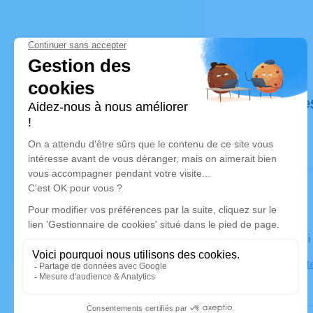
Déroulé de
Le vendred
Église Sain