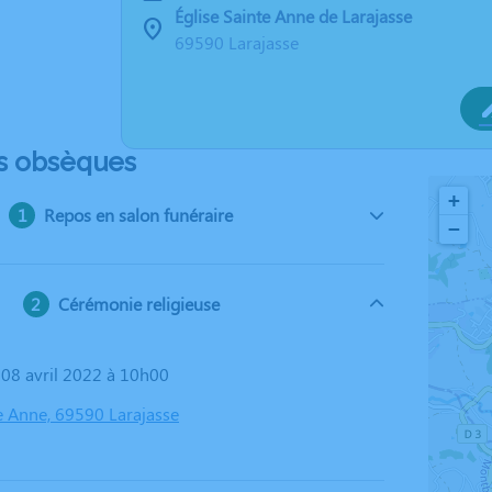
Église Sainte Anne de Larajasse
69590 Larajasse
s obsèques
+
Repos en salon funéraire
−
Cérémonie religieuse
i 08 avril 2022 à 10h00
te Anne, 69590 Larajasse