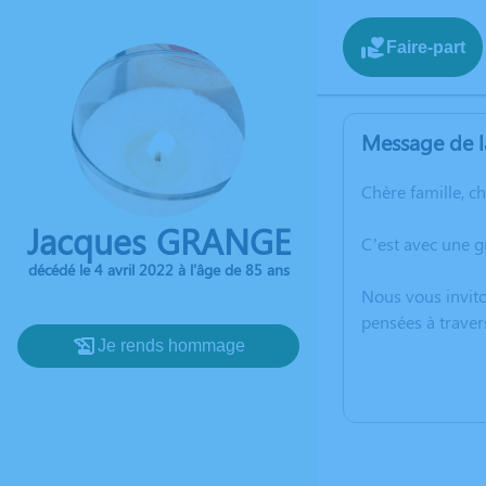
Faire-part
Message de l
Chère famille, c
Jacques GRANGE
C’est avec une g
décédé le 4 avril 2022 à l'âge de 85 ans
Nous vous invito
pensées à traver
Je rends hommage