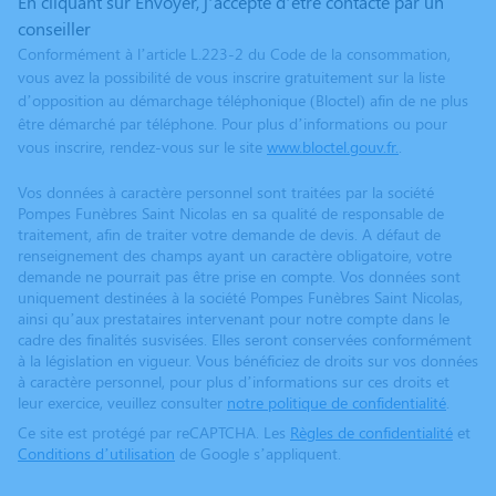
En cliquant sur Envoyer, j’accepte d’être contacté par un
conseiller
Conformément à l’article L.223-2 du Code de la consommation,
vous avez la possibilité de vous inscrire gratuitement sur la liste
d’opposition au démarchage téléphonique (Bloctel) afin de ne plus
être démarché par téléphone. Pour plus d’informations ou pour
vous inscrire, rendez-vous sur le site
www.bloctel.gouv.fr.
.
Vos données à caractère personnel sont traitées par la société
Pompes Funèbres Saint Nicolas en sa qualité de responsable de
traitement, afin de traiter votre demande de devis. A défaut de
renseignement des champs ayant un caractère obligatoire, votre
demande ne pourrait pas être prise en compte. Vos données sont
uniquement destinées à la société Pompes Funèbres Saint Nicolas,
ainsi qu’aux prestataires intervenant pour notre compte dans le
cadre des finalités susvisées. Elles seront conservées conformément
à la législation en vigueur. Vous bénéficiez de droits sur vos données
à caractère personnel, pour plus d’informations sur ces droits et
leur exercice, veuillez consulter
notre politique de confidentialité
.
Ce site est protégé par reCAPTCHA. Les
Règles de confidentialité
et
Conditions d’utilisation
de Google s’appliquent.