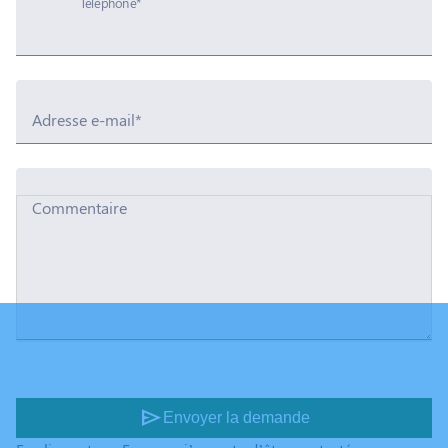
Téléphone*
Adresse e-mail*
Commentaire
send
Envoyer la demande