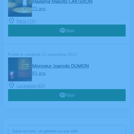
Madame Makoto CARTERON
75 ans
Paris (75)
Voir
Publié le vendredi 21 novembre 2025
Monsieur Joannès DUMON
93 ans
Larajasse (69)
Voir