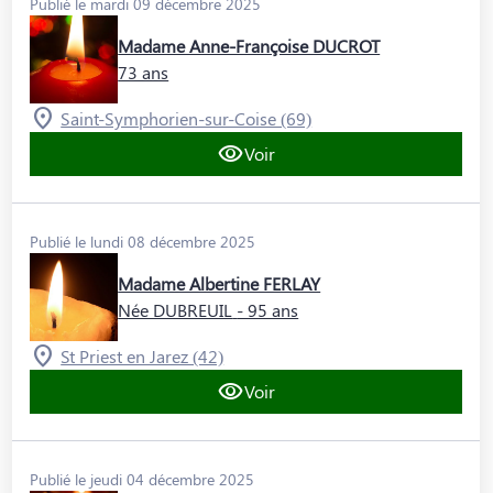
Publié le mardi 09 décembre 2025
Madame Anne-Françoise DUCROT
73 ans
Saint-Symphorien-sur-Coise (69)
Voir
Publié le lundi 08 décembre 2025
Madame Albertine FERLAY
Née DUBREUIL
- 95 ans
St Priest en Jarez (42)
Voir
Publié le jeudi 04 décembre 2025