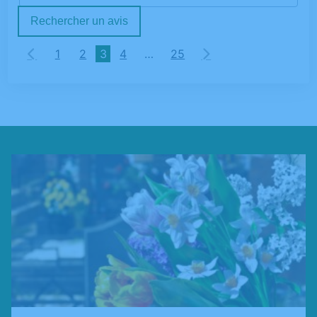
Rechercher un avis
1
2
3
4
…
25