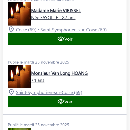
Madame Marie VIRISSEL
Née FAYOLLE
- 87 ans
-
Coise (69)
Saint-Symphorien-sur-Coise (69)
Voir
Publié le mardi 25 novembre 2025
Monsieur Van Long HOANG
74 ans
Saint-Symphorien-sur-Coise (69)
Voir
Publié le mardi 25 novembre 2025