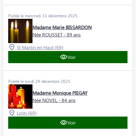
Publié le mercredi 31 décembre 2025
Madame Marie BISSARDON
Née ROUSSET
- 89 ans
St Martin en Haut (69)
Voir
Publié le lundi 29 décembre 2025
Madame Monique PIEGAY
Née NOVEL
- 84 ans
Lyon (69)
Voir