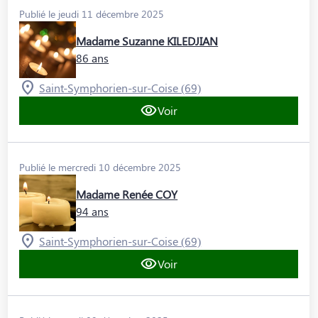
Publié le jeudi 11 décembre 2025
Madame Suzanne KILEDJIAN
86 ans
Saint-Symphorien-sur-Coise (69)
Voir
Publié le mercredi 10 décembre 2025
Madame Renée COY
94 ans
Saint-Symphorien-sur-Coise (69)
Voir