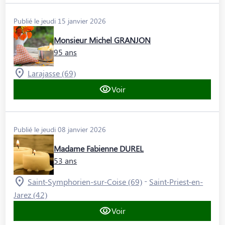
Publié le jeudi 15 janvier 2026
Monsieur Michel GRANJON
95 ans
Larajasse (69)
Voir
Publié le jeudi 08 janvier 2026
Madame Fabienne DUREL
53 ans
-
Saint-Symphorien-sur-Coise (69)
Saint-Priest-en-
Jarez (42)
Voir