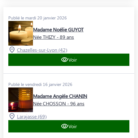
Publié le mardi 20 janvier 2026
Madame Noélie GUYOT
Née THIZY
- 89 ans
Chazelles-sur-Lyon (42)
Voir
Publié le vendredi 16 janvier 2026
Madame Angèle CHANIN
Née CHOSSON
- 96 ans
Larajasse (69)
Voir