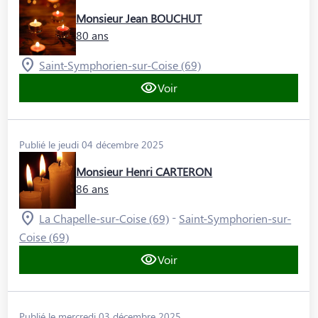
Monsieur Jean BOUCHUT
80 ans
Saint-Symphorien-sur-Coise (69)
Voir
Publié le jeudi 04 décembre 2025
Monsieur Henri CARTERON
86 ans
-
La Chapelle-sur-Coise (69)
Saint-Symphorien-sur-
Coise (69)
Voir
Publié le mercredi 03 décembre 2025