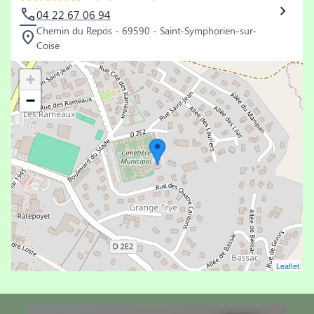
04 22 67 06 94
Chemin du Repos - 69590 - Saint-Symphorien-sur-
Coise
+
−
Leaflet