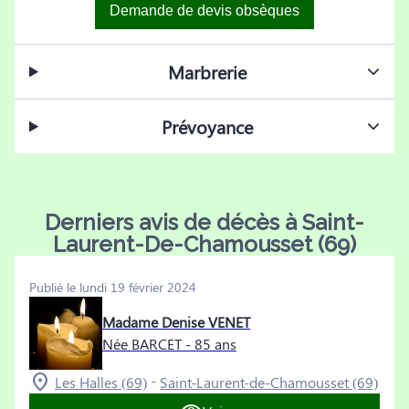
Demande de devis obsèques
Marbrerie
Prévoyance
Derniers avis de décès à Saint-
Laurent-De-Chamousset (69)
Publié le lundi 19 février 2024
Madame Denise VENET
Née BARCET
- 85 ans
-
Les Halles (69)
Saint-Laurent-de-Chamousset (69)