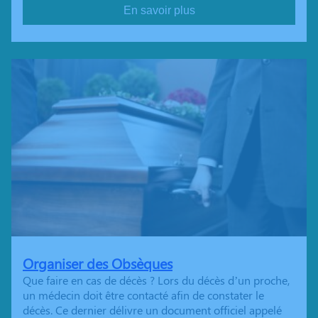
En savoir plus
Organiser des Obsèques
Que faire en cas de décès ? Lors du décès d’un proche,
un médecin doit être contacté afin de constater le
décès. Ce dernier délivre un document officiel appelé