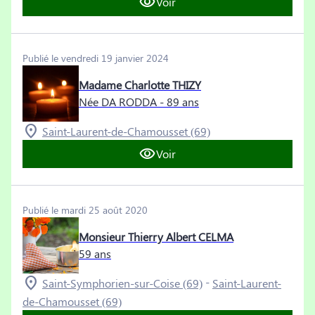
Voir
Publié le vendredi 19 janvier 2024
Madame Charlotte THIZY
Née DA RODDA
- 89 ans
Saint-Laurent-de-Chamousset (69)
Voir
Publié le mardi 25 août 2020
Monsieur Thierry Albert CELMA
59 ans
-
Saint-Symphorien-sur-Coise (69)
Saint-Laurent-
de-Chamousset (69)