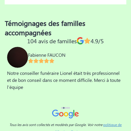
Témoignages des familles
accompagnées
104 avis de familles
4.9/5
Fabienne FAUCON
Notre conseiller funéraire Lionel était très professionnel
M
et de bon conseil dans ce moment difficile. Merci à toute
a
l'équipe
m
a
v
é
n
Tous les avis sont collectés et modérés par Google. Voir notre
politique de