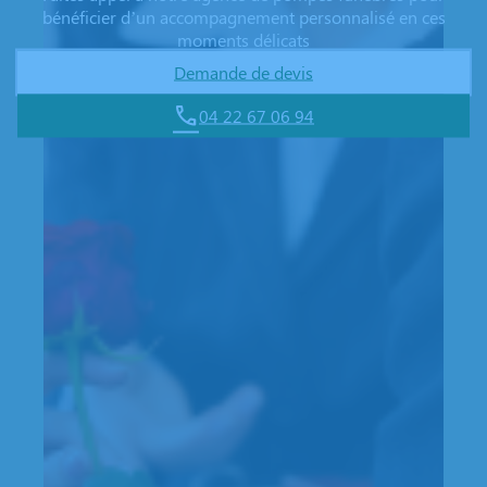
bénéficier d’un accompagnement personnalisé en ces
moments délicats
Demande de devis
04 22 67 06 94