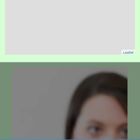
Leaflet