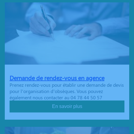
Demande de rendez-vous en agence
Prenez rendez-vous pour établir une demande de devis
pour l’organisation d’obsèques. Vous pouvez
également nous contacter au 04 78 44 50 57
En savoir plus