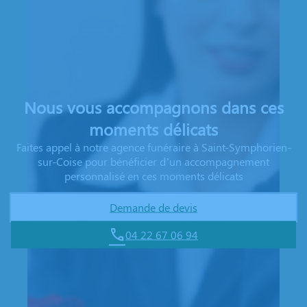
Nous vous accompagnons dans ces
moments délicats
Faites appel à notre agence funéraire à Saint-Symphorien-
sur-Coise pour bénéficier d’un accompagnement
personnalisé en ces moments délicats
Demande de devis
04 22 67 06 94