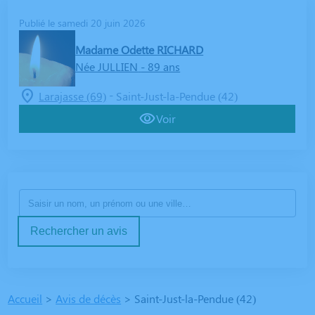
Publié le samedi 20 juin 2026
Madame Odette RICHARD
Née JULLIEN
- 89 ans
-
Larajasse (69)
Saint-Just-la-Pendue (42)
Voir
Rechercher un avis
Accueil
>
Avis de décès
>
Saint-Just-la-Pendue (42)