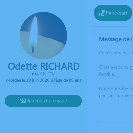
Faire-part
Message de l
Chère famille, c
Odette RICHARD
C’est avec une g
Pendue.
née JULLIEN
décédée le 19 juin 2026 à l'âge de 89 ans
Nous vous invito
pensées à traver
Je rends hommage