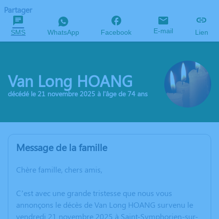
Partager
E-mail
SMS
WhatsApp
Facebook
Lien
Van Long HOANG
décédé le 21 novembre 2025 à l'âge de 74 ans
Message de la famille
Chère famille, chers amis,
C’est avec une grande tristesse que nous vous
annonçons le décès de Van Long HOANG survenu le
vendredi 21 novembre 2025 à Saint-Symphorien-sur-