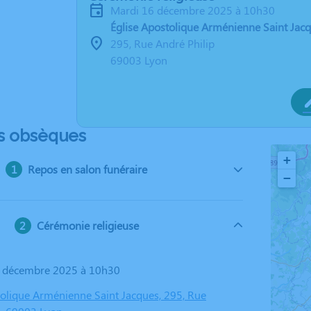
mardi 16 décembre 2025 à 10h30
Église Apostolique Arménienne Saint Jac
295, Rue André Philip
69003 Lyon
s obsèques
+
Repos en salon funéraire
−
Cérémonie religieuse
6 décembre 2025 à 10h30
tolique Arménienne Saint Jacques, 295, Rue