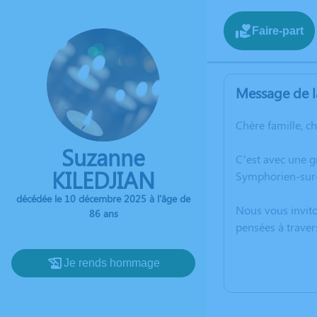
Faire-part
Message de l
Chère famille, c
Suzanne
C’est avec une 
KILEDJIAN
Symphorien-sur-
décédée le 10 décembre 2025 à l'âge de
Nous vous invito
86 ans
pensées à traver
Je rends hommage