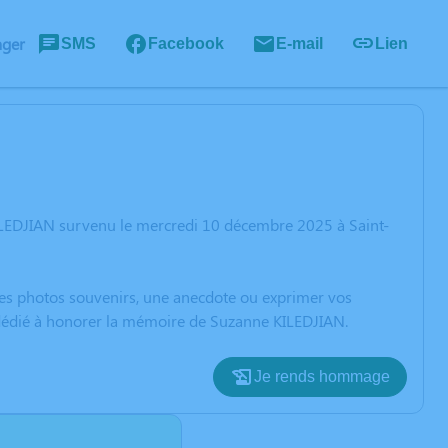
ager
SMS
Facebook
E-mail
Lien
ILEDJIAN survenu le mercredi 10 décembre 2025 à Saint-
 des photos souvenirs, une anecdote ou exprimer vos
n dédié à honorer la mémoire de Suzanne KILEDJIAN.
Je rends hommage