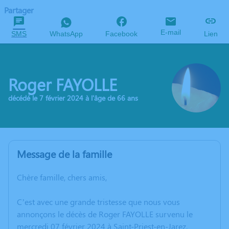
Partager
E-mail
SMS
WhatsApp
Facebook
Lien
Roger FAYOLLE
décédé le 7 février 2024 à l'âge de 66 ans
Message de la famille
Chère famille, chers amis,
C’est avec une grande tristesse que nous vous
annonçons le décès de Roger FAYOLLE survenu le
mercredi 07 février 2024 à Saint-Priest-en-Jarez.