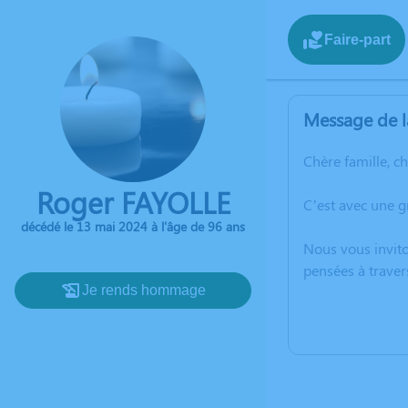
Faire-part
Message de l
Chère famille, c
Roger FAYOLLE
C’est avec une g
décédé le 13 mai 2024 à l'âge de 96 ans
Nous vous invito
pensées à traver
Je rends hommage