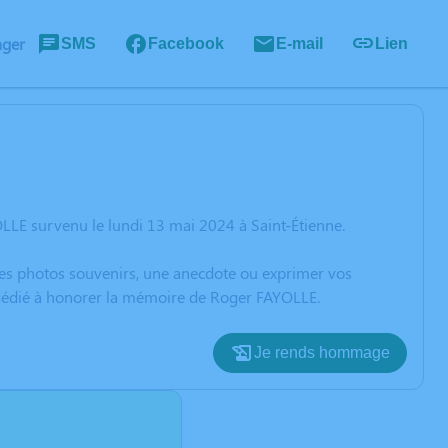
ager
SMS
Facebook
E-mail
Lien
LLE survenu le lundi 13 mai 2024 à Saint-Étienne.
 des photos souvenirs, une anecdote ou exprimer vos
n dédié à honorer la mémoire de Roger FAYOLLE.
Je rends hommage