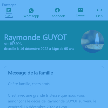
Partager
E-mail
SMS
WhatsApp
Facebook
Lien
Raymonde GUYOT
née BESSON
décédée le 16 décembre 2022 à l'âge de 95 ans
Message de la famille
Chère famille, chers amis,
C’est avec une grande tristesse que nous vous
annonçons le décès de Raymonde GUYOT survenu le
vendredi 16 décembre 2022 à Lyon.