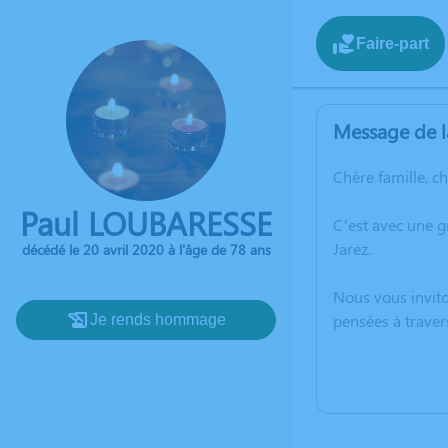
Faire-part
Message de l
Chère famille, c
Paul LOUBARESSE
C’est avec une g
Jarez.
décédé le 20 avril 2020 à l'âge de 78 ans
Nous vous invito
pensées à traver
Je rends hommage