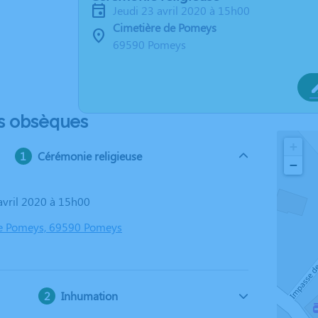
jeudi 23 avril 2020 à 15h00
Cimetière de Pomeys
69590 Pomeys
s obsèques
+
Cérémonie religieuse
−
 avril 2020 à 15h00
de Pomeys, 69590 Pomeys
Inhumation