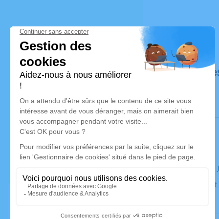
Déroulé de
Le lundi 03
Église Saint