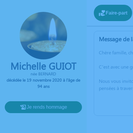
Faire-part
Message de l
Chère famille, c
Michelle GUIOT
C’est avec une 
née BERNARD
décédée le 19 novembre 2020 à l'âge de
Nous vous invito
94 ans
pensées à traver
Je rends hommage