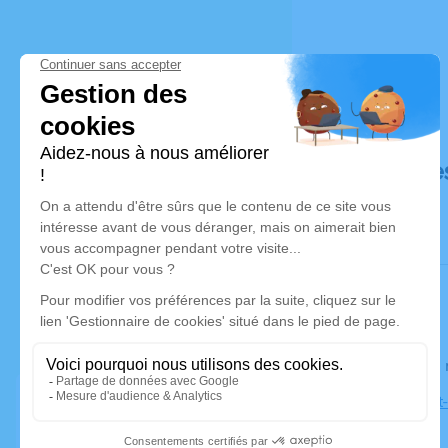
Déroulé de
Le lundi 2
Église Saint