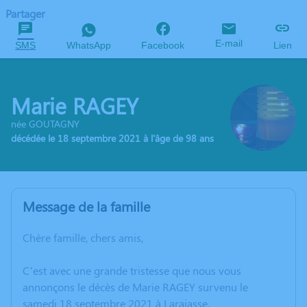
Partager
E-mail
SMS
WhatsApp
Facebook
Lien
Marie RAGEY
née GOUTAGNY
décédée le 18 septembre 2021 à l'âge de 98 ans
Message de la famille
Chère famille, chers amis,
C’est avec une grande tristesse que nous vous
annonçons le décès de Marie RAGEY survenu le
samedi 18 septembre 2021 à Larajasse.