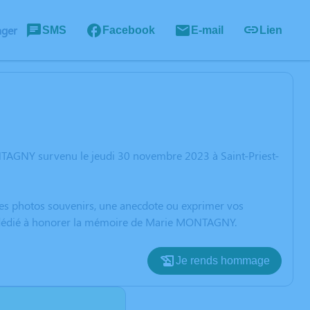
ager
SMS
Facebook
E-mail
Lien
NTAGNY survenu le jeudi 30 novembre 2023 à Saint-Priest-
 des photos souvenirs, une anecdote ou exprimer vos
on dédié à honorer la mémoire de Marie MONTAGNY.
Je rends hommage