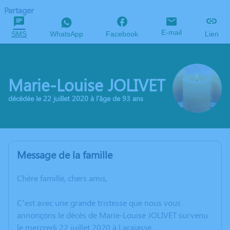
Partager
E-mail
SMS
WhatsApp
Facebook
Lien
Marie-Louise JOLIVET
décédée le 22 juillet 2020 à l'âge de 93 ans
Message de la famille
Chère famille, chers amis,
C’est avec une grande tristesse que nous vous
annonçons le décès de Marie-Louise JOLIVET survenu
le mercredi 22 juillet 2020 à Larajasse.