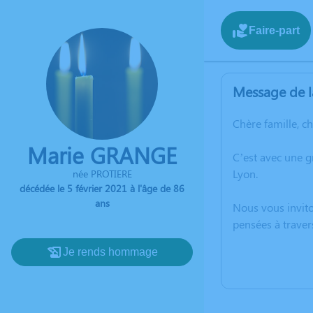
Faire-part
Message de l
Chère famille, c
Marie GRANGE
C’est avec une 
Lyon.
née PROTIERE
décédée le 5 février 2021 à l'âge de 86
ans
Nous vous invito
pensées à traver
Je rends hommage