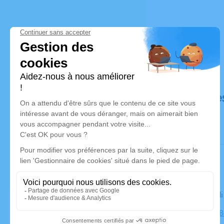
Déroulé de
Le mercred
Cimetière, 