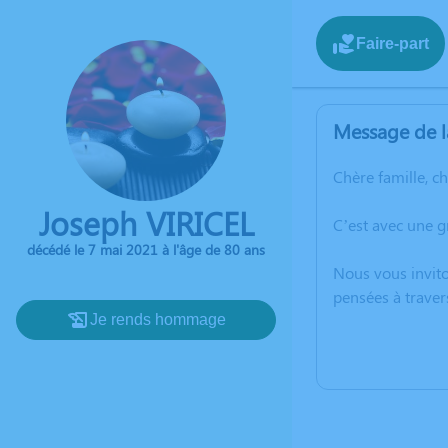
Faire-part
Message de l
Chère famille, c
Joseph VIRICEL
C’est avec une g
décédé le 7 mai 2021 à l'âge de 80 ans
Nous vous invito
pensées à traver
Je rends hommage