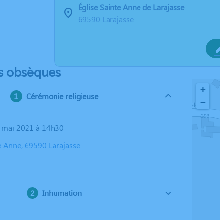
Église Sainte Anne de Larajasse
69590 Larajasse
s obsèques
+
Cérémonie religieuse
−
1 mai 2021 à 14h30
te Anne, 69590 Larajasse
Inhumation