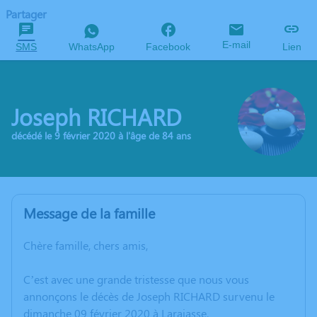
Partager
E-mail
SMS
WhatsApp
Facebook
Lien
Joseph RICHARD
décédé le 9 février 2020 à l'âge de 84 ans
Message de la famille
Chère famille, chers amis,
C’est avec une grande tristesse que nous vous
annonçons le décès de Joseph RICHARD survenu le
dimanche 09 février 2020 à Larajasse.