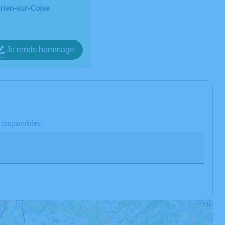
rien-sur-Coise
Je rends hommage
 disponibles.