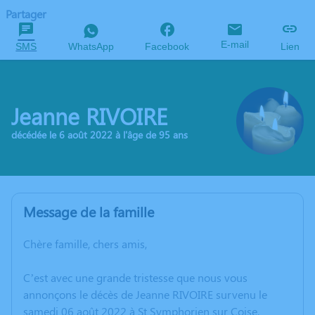
Partager
E-mail
SMS
WhatsApp
Facebook
Lien
Jeanne RIVOIRE
décédée le 6 août 2022 à l'âge de 95 ans
Message de la famille
Chère famille, chers amis,
C’est avec une grande tristesse que nous vous
annonçons le décès de Jeanne RIVOIRE survenu le
samedi 06 août 2022 à St Symphorien sur Coise.