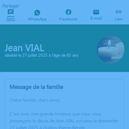
Partager
E-mail
SMS
WhatsApp
Facebook
Lien
Jean VIAL
décédé le 27 juillet 2025 à l'âge de 85 ans
Message de la famille
Chère famille, chers amis,
C’est avec une grande tristesse que nous vous
annonçons le décès de Jean VIAL survenu le dimanche
27 juillet 2025 à Oullins-Pierre-Bénite.