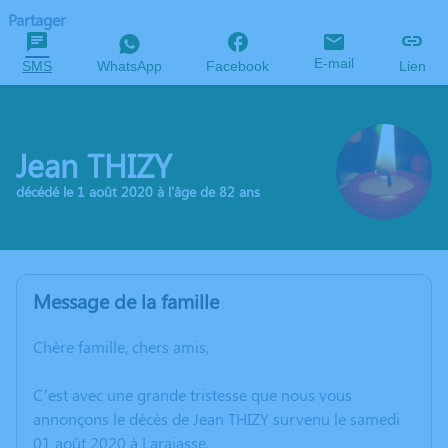
Partager
E-mail
SMS
WhatsApp
Facebook
Lien
Jean THIZY
décédé le 1 août 2020 à l'âge de 82 ans
Message de la famille
Chère famille, chers amis,
C’est avec une grande tristesse que nous vous
annonçons le décès de Jean THIZY survenu le samedi
01 août 2020 à Larajasse.