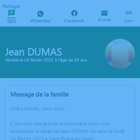
Partager
E-mail
SMS
WhatsApp
Facebook
Lien
Jean DUMAS
décédé le 24 février 2025 à l'âge de 84 ans
Message de la famille
Chère famille, chers amis,
C’est avec une grande tristesse que nous vous
annonçons le décès de Jean DUMAS survenu le lundi
24 février 2025 à Saint-Priest-en-Jarez.