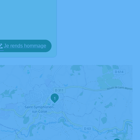
Je rends hommage
1