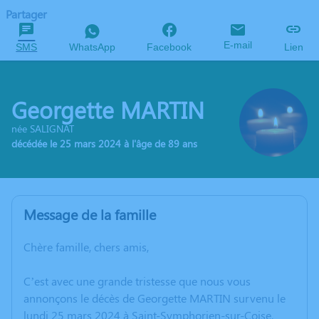
Partager
E-mail
SMS
WhatsApp
Facebook
Lien
Georgette MARTIN
née SALIGNAT
décédée le 25 mars 2024 à l'âge de 89 ans
Message de la famille
Chère famille, chers amis,
C’est avec une grande tristesse que nous vous
annonçons le décès de Georgette MARTIN survenu le
lundi 25 mars 2024 à Saint-Symphorien-sur-Coise.