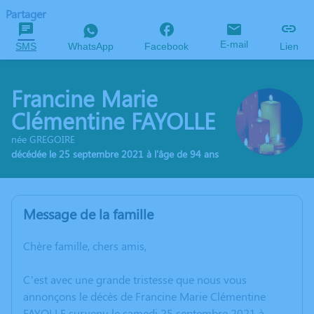
Partager
E-mail
SMS
WhatsApp
Facebook
Lien
Francine Marie
Clémentine FAYOLLE
née GREGOIRE
décédée le 25 septembre 2021 à l'âge de 94 ans
Message de la famille
Chère famille, chers amis,
C’est avec une grande tristesse que nous vous
annonçons le décès de Francine Marie Clémentine
FAYOLLE survenu le samedi 25 septembre 2021 à