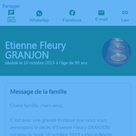
Partager
E-mail
SMS
WhatsApp
Facebook
Lien
Etienne Fleury
GRANJON
décédé le 10 octobre 2019 à l'âge de 90 ans
Message de la famille
Chère famille, chers amis,
C’est avec une grande tristesse que nous vous
annonçons le décès d’Etienne Fleury GRANJON
survenu le jeudi 10 octobre 2019 à Pierre-Bénite.