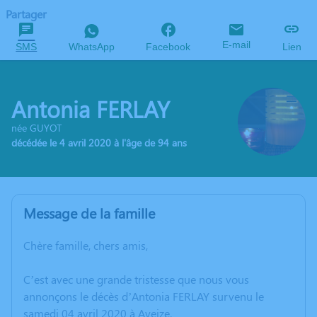
Partager
E-mail
SMS
WhatsApp
Facebook
Lien
Antonia FERLAY
née GUYOT
décédée le 4 avril 2020 à l'âge de 94 ans
Message de la famille
Chère famille, chers amis,
C’est avec une grande tristesse que nous vous
annonçons le décès d’Antonia FERLAY survenu le
samedi 04 avril 2020 à Aveize.