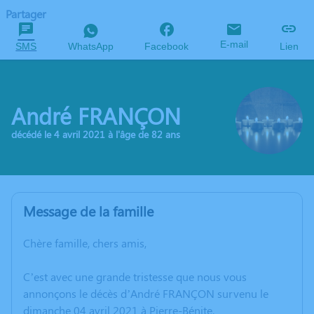
Partager
E-mail
SMS
WhatsApp
Facebook
Lien
André FRANÇON
décédé le 4 avril 2021 à l'âge de 82 ans
Message de la famille
Chère famille, chers amis,
C’est avec une grande tristesse que nous vous
annonçons le décès d’André FRANÇON survenu le
dimanche 04 avril 2021 à Pierre-Bénite.