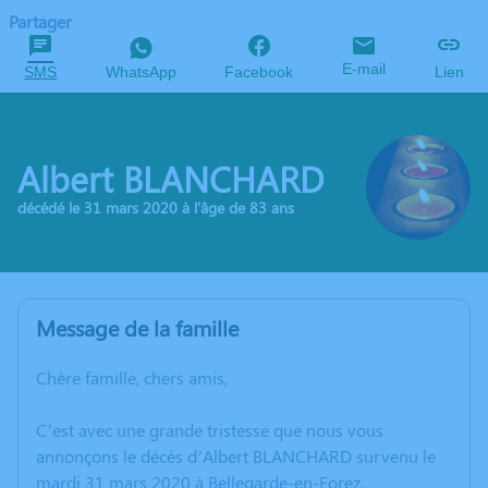
Partager
E-mail
SMS
WhatsApp
Facebook
Lien
Albert BLANCHARD
décédé le 31 mars 2020 à l'âge de 83 ans
Message de la famille
Chère famille, chers amis,
C’est avec une grande tristesse que nous vous
annonçons le décès d’Albert BLANCHARD survenu le
mardi 31 mars 2020 à Bellegarde-en-Forez.