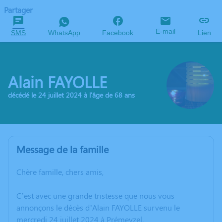
Partager
E-mail
SMS
WhatsApp
Facebook
Lien
Alain FAYOLLE
décédé le 24 juillet 2024 à l'âge de 68 ans
Message de la famille
Chère famille, chers amis,
C’est avec une grande tristesse que nous vous
annonçons le décès d’Alain FAYOLLE survenu le
mercredi 24 juillet 2024 à Prémeyzel.