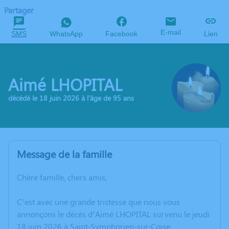
Partager
E-mail
SMS
WhatsApp
Facebook
Lien
Aimé LHOPITAL
décédé le 18 juin 2026 à l'âge de 95 ans
Message de la famille
Chère famille, chers amis,
C’est avec une grande tristesse que nous vous
annonçons le décès d’Aimé LHOPITAL survenu le jeudi
18 juin 2026 à Saint-Symphorien-sur-Coise.